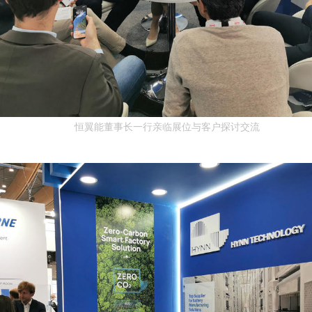
恒翼能董事长一行亲临展位与客户探讨交流