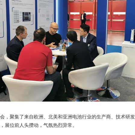
会，聚集了来自欧洲、北美和亚洲电池行业的生产商、技术研发
，展位前人头攒动，气氛热烈异常。