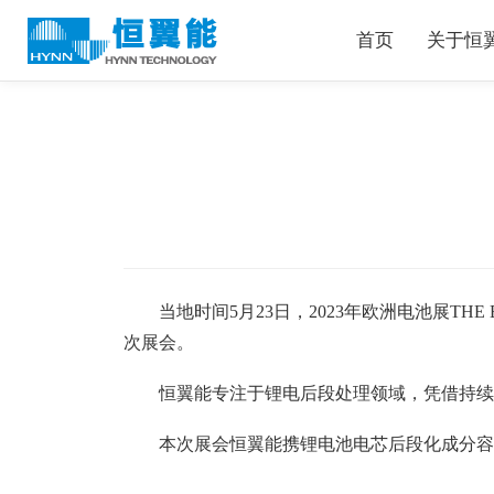
首页
关于恒
当地时间5月23日，2023年欧洲电池展TH
次展会。
恒翼能专注于锂电后段处理领域，凭借持续
本次展会恒翼能携锂电池电芯后段化成分容