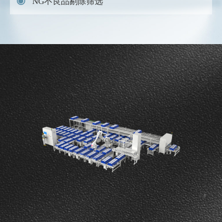
NG不良品剔除筛选